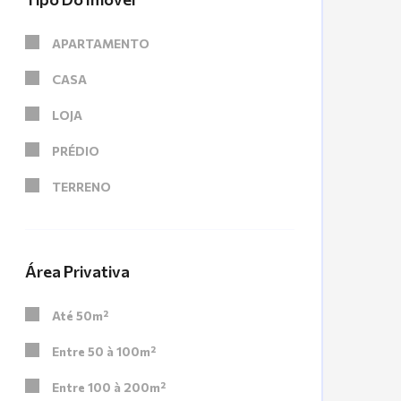
APARTAMENTO
CASA
LOJA
PRÉDIO
TERRENO
Área Privativa
Até 50m²
Entre 50 à 100m²
Entre 100 à 200m²