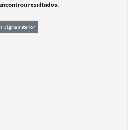
encontrou resultados.
a página anterior