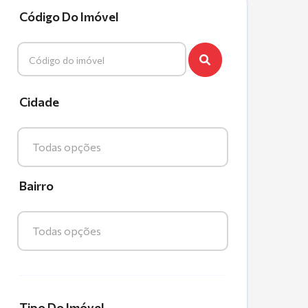
Código Do Imóvel
Cidade
Todas opções
Bairro
Todas opções
Tipo Do Imóvel