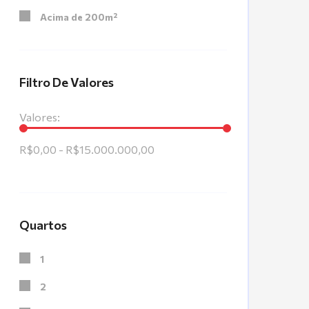
Acima de 200m²
Filtro De Valores
Valores:
R$0,00 - R$15.000.000,00
Quartos
1
2