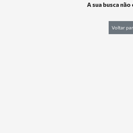
A sua busca não 
Voltar par