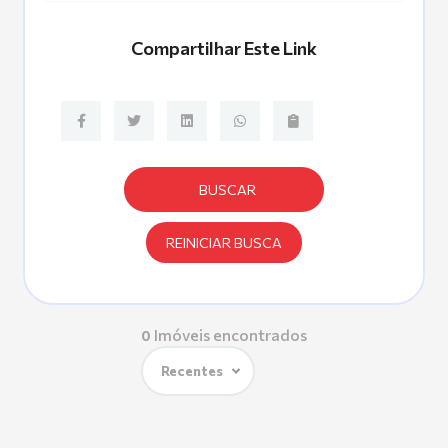
Compartilhar Este Link
BUSCAR
REINICIAR BUSCA
Imóveis encontrados
0
Recentes