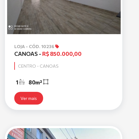
LOJA - CÓD. 10236
CANOAS -
R$ 850.000,00
CENTRO - CANOAS
1
80m²
Ver mais