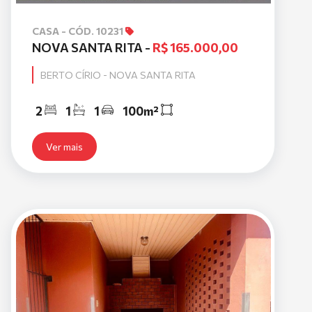
CASA - CÓD. 10231
NOVA SANTA RITA -
R$ 165.000,00
BERTO CÍRIO - NOVA SANTA RITA
2
1
1
100m²
Ver mais