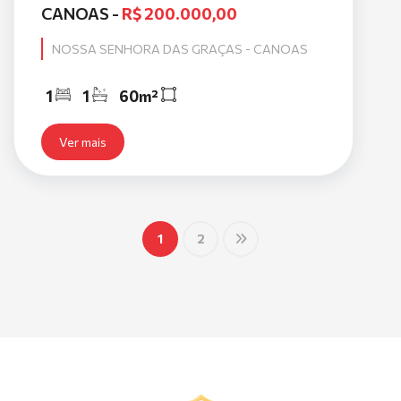
CANOAS -
R$ 200.000,00
NOSSA SENHORA DAS GRAÇAS - CANOAS
1
1
60m²
Ver mais
1
2