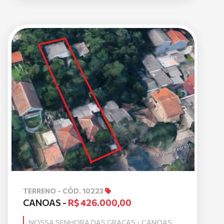
TERRENO - CÓD. 10223
CANOAS -
R$ 426.000,00
NOSSA SENHORA DAS GRAÇAS - CANOAS