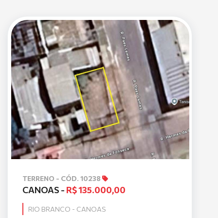
TERRENO - CÓD. 10238
CANOAS -
R$ 135.000,00
RIO BRANCO - CANOAS