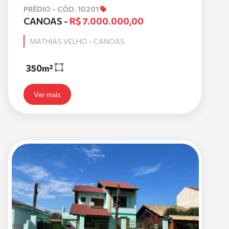
PRÉDIO - CÓD. 10201
CANOAS -
R$ 7.000.000,00
MATHIAS VELHO - CANOAS
350m²
Ver mais