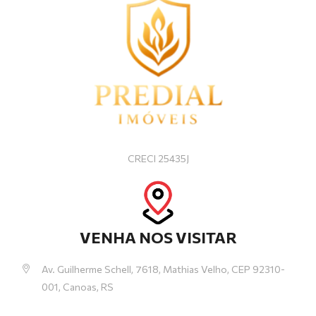
CRECI 25435J
VENHA NOS VISITAR
Av. Guilherme Schell, 7618, Mathias Velho, CEP 92310-
001, Canoas, RS