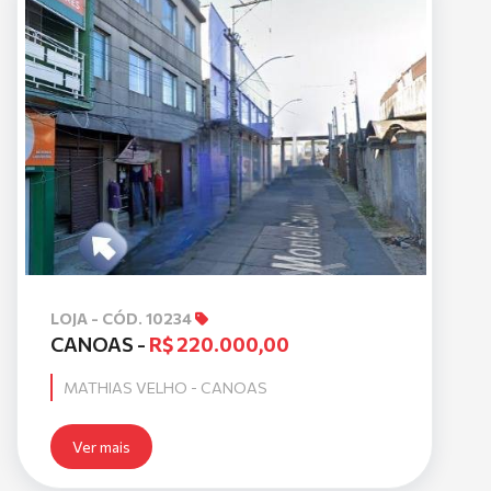
LOJA - CÓD. 10234
CANOAS -
R$ 220.000,00
MATHIAS VELHO - CANOAS
Ver mais