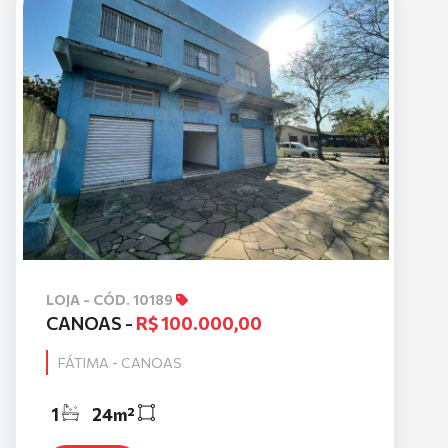
LOJA - CÓD. 10189
CANOAS -
R$ 100.000,00
FÁTIMA - CANOAS
1
24m²