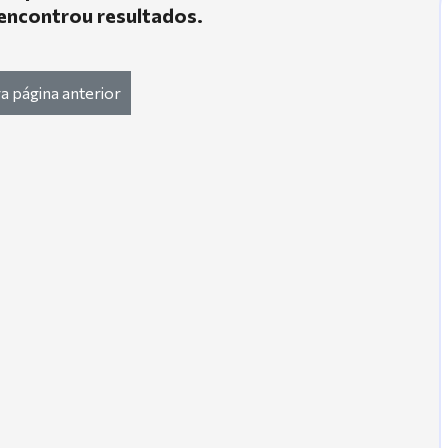
encontrou resultados.
a página anterior