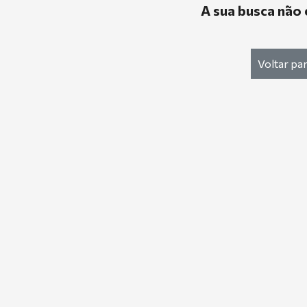
A sua busca não 
Voltar par