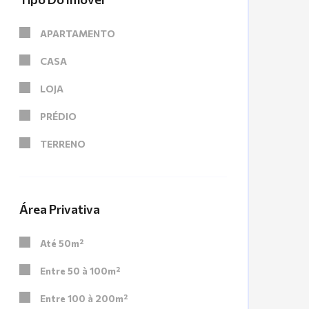
APARTAMENTO
CASA
LOJA
PRÉDIO
TERRENO
Área Privativa
Até 50m²
Entre 50 à 100m²
Entre 100 à 200m²