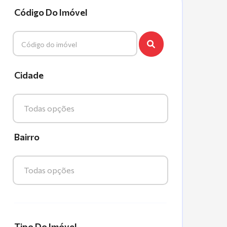
Código Do Imóvel
Cidade
Todas opções
Bairro
Todas opções
Tipo Do Imóvel