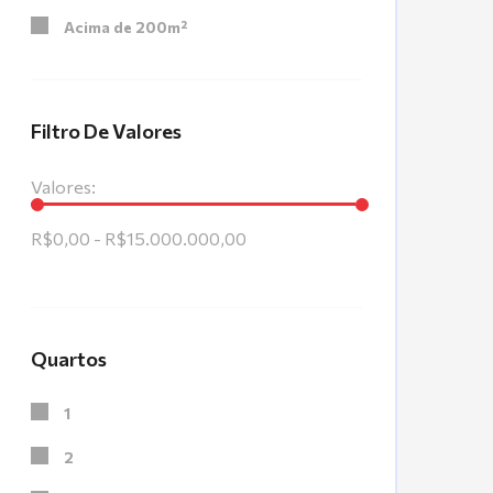
Acima de 200m²
Filtro De Valores
Valores:
R$0,00 - R$15.000.000,00
Quartos
1
2